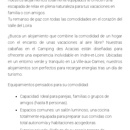
escapada de relax en plena naturaleza para tus vacaciones en
familia o con amigos.
Tu remanso de paz con todas las comodidades en el corazón del
Valle del Loira
¿Busca un alojamiento que combine la comodidad de un hogar
con el encanto de unas vacaciones al aire libre? Nuestras
cabañas en el
Camping des Acacias
están diseñadas para
ofrecerte una experiencia inolvidable en
Indre-et-Loire
. Ubicadas
en un entorno verde y tranquilo en
La Ville-aux-Dames
, nuestros
alojamientos son perfectos para recargar energías tras un día de
turismo.
Equipamientos pensados para su comodidad:
Capacidad:
Ideal para parejas, familias o grupos de
amigos (hasta 8 personas).
Espacios comunes:
un salón luminoso, una cocina
totalmente equipada para preparar sus comidas con
total autonomía y habitaciones acogedoras.