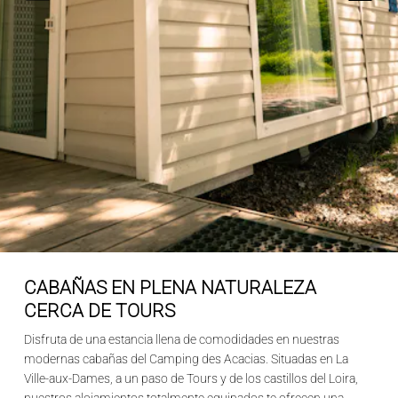
CABAÑAS EN PLENA NATURALEZA
CERCA DE TOURS
Disfruta de una estancia llena de comodidades en nuestras
modernas cabañas del Camping des Acacias. Situadas en La
Ville-aux-Dames, a un paso de Tours y de los castillos del Loira,
nuestros alojamientos totalmente equipados te ofrecen una