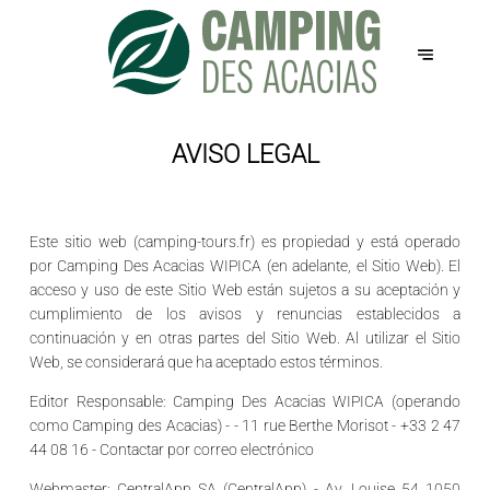
AVISO LEGAL
Este sitio web (camping-tours.fr) es propiedad y está operado
por Camping Des Acacias WIPICA (en adelante, el Sitio Web). El
acceso y uso de este Sitio Web están sujetos a su aceptación y
cumplimiento de los avisos y renuncias establecidos a
continuación y en otras partes del Sitio Web. Al utilizar el Sitio
Web, se considerará que ha aceptado estos términos.
Editor Responsable:
Camping Des Acacias WIPICA (operando
como Camping des Acacias) - - 11 rue Berthe Morisot - +33 2 47
44 08 16 -
Contactar por correo electrónico
Webmaster:
CentralApp SA (CentralApp) - Av. Louise 54 1050