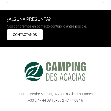
¿ALGUNA PREGUNTA?
Nos pondremos en contacto contigo lo antes posible.
CONTÁCTANOS
11 Rue Berthe Morisot, 37700 La Ville-aux-Dames
+33 2 47 44 08 16
+33 2 47 44 08 16