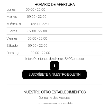
HORARIO DE APERTURA
Lunes
09:00 - 22:00
Martes
09:00 - 22:00
Miércoles
09:00 - 22:00
Jueves
09:00 - 22:00
Viernes
09:00 - 22:00
Sábado
09:00 - 22:00
Domingo
09:00 - 22:00
Inicio
Opiniones de clientes
FAQ
Contacto
SUSCRÍBETE A NUESTRO BOLETÍN
NUESTRO OTRO ESTABLECIMIENTOS
Domaine des Acacias
La Taverne de la Metairie