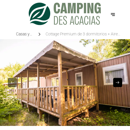
Casas y
Cottage Premium de 3 dormitorios + Aire
Habitaciones
acondicionado