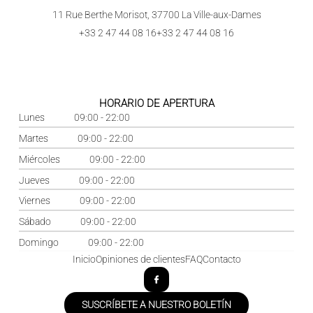
11 Rue Berthe Morisot, 37700 La Ville-aux-Dames
+33 2 47 44 08 16
+33 2 47 44 08 16
HORARIO DE APERTURA
Lunes
09:00 - 22:00
Martes
09:00 - 22:00
Miércoles
09:00 - 22:00
Jueves
09:00 - 22:00
Viernes
09:00 - 22:00
Sábado
09:00 - 22:00
Domingo
09:00 - 22:00
Inicio
Opiniones de clientes
FAQ
Contacto
SUSCRÍBETE A NUESTRO BOLETÍN