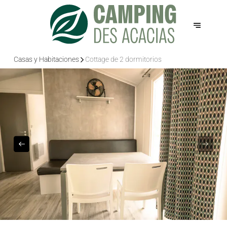
Casas y Habitaciones
Cottage de 2 dormitorios