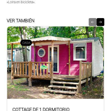
«Loira en bicicleta».
VER TAMBIÉN
CASA
COTTAGE DE 1 DORMITORIO