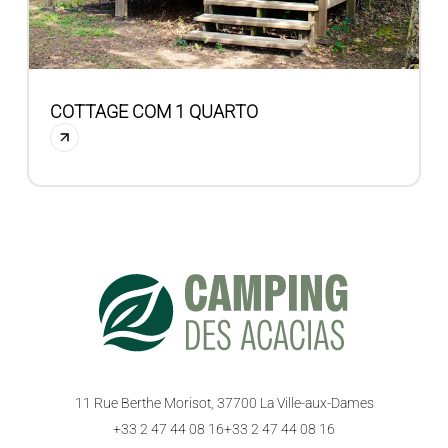
COTTAGE COM 1 QUARTO
11 Rue Berthe Morisot, 37700 La Ville-aux-Dames
+33 2 47 44 08 16
+33 2 47 44 08 16