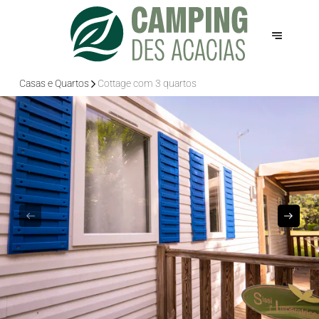
Casas e Quartos
Cottage com 3 quartos