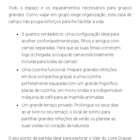
Todo o espaço e os equipamentos necessários para grupos
grandes
. Como viajar em grupo exige organização, esta casa de
campo não poupa esforços para lhe facilitar a vida:
3 quartos verdadeiros:
Uma configuração ideal para
acolher confortavelmente pais, filhos e amigos com
camas separadas. Para que as suas férias comecem
logo à chegada,
a roupa de cama está totalmente
incluída
para todas as camas!
Uma cozinha funcional:
Prepare grandes refeições
em boa companhia graças a uma cozinha
perfeitamente equipada com um grande frigorífico,
placas de cozinha, um micro-ondas e a indispensável
máquina de café para as manhãs animadas.
Um grande terraço privado:
Prolongue os seus dias
ao ar livre no seu terraço, o local de sonho para
partilhar grandes refeições de verão ou planear as
suas visitas no coração da natureza.
O seu ponto de partida ideal para explorar o Vale do Loire
Graças