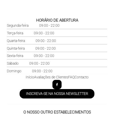
HORÁRIO DE ABERTURA
Segunda-feira
09:00 - 22:00
Terça-feira
09:00 - 22:00
Quarta-feira
09:00 - 22:00
Quinta-feira
09:00 - 22:00
Sexta-feira
09:00 - 22:00
Sábado
09:00 - 22:00
Domingo
09:00 - 22:00
Início
Avaliações de Clientes
FAQ
Contacto
INSCREVA-SE NA NOSSA NEWSLETTER
O NOSSO OUTRO ESTABELECIMENTOS