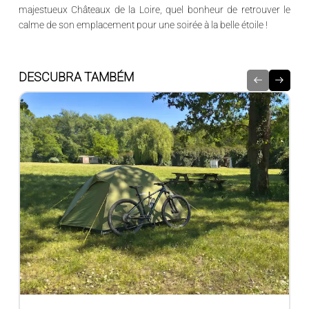
majestueux
Châteaux de la Loire
, quel bonheur de retrouver le
calme de son emplacement pour une soirée à la belle étoile !
DESCUBRA TAMBÉM