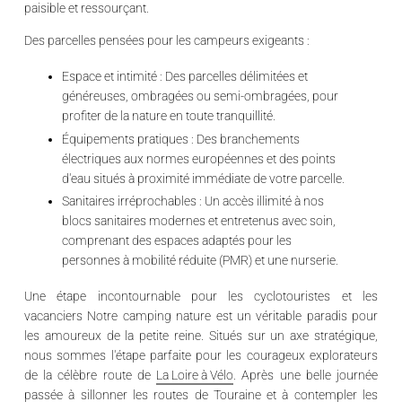
paisible et ressourçant.
Des parcelles pensées pour les campeurs exigeants :
Espace et intimité :
Des parcelles délimitées et
généreuses, ombragées ou semi-ombragées, pour
profiter de la nature en toute tranquillité.
Équipements pratiques :
Des branchements
électriques aux normes européennes et des points
d'eau situés à proximité immédiate de votre parcelle.
Sanitaires irréprochables :
Un accès illimité à nos
blocs sanitaires modernes et entretenus avec soin,
comprenant des espaces adaptés pour les
personnes à mobilité réduite (PMR) et une nurserie.
Une étape incontournable pour les cyclotouristes et les
vacanciers
Notre camping nature est un véritable paradis pour
les amoureux de la petite reine. Situés sur un axe stratégique,
nous sommes l'étape parfaite pour les courageux explorateurs
de la célèbre route de
La Loire à Vélo
. Après une belle journée
passée à sillonner les routes de Touraine et à contempler les