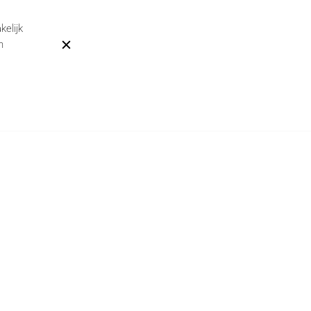
kelijk
n