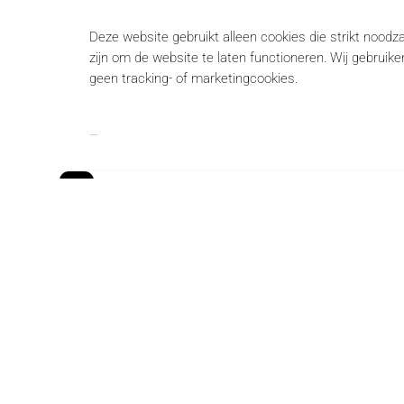
Deze website gebruikt alleen cookies die strikt noodza
zijn om de website te laten functioneren. Wij gebruike
geen tracking- of marketingcookies.
ABONNEER JE OP ONZE NIEUWSBRIEF
ONZE ANDERE LOCATIES