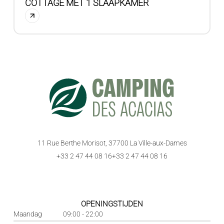
COTTAGE MET 1 SLAAPKAMER
11 Rue Berthe Morisot, 37700 La Ville-aux-Dames
+33 2 47 44 08 16
+33 2 47 44 08 16
OPENINGSTIJDEN
Maandag
09:00 - 22:00