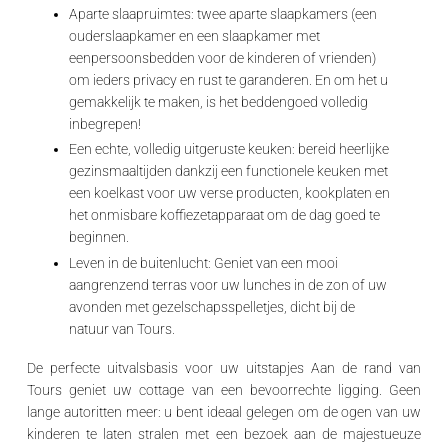
Aparte slaapruimtes:
twee aparte slaapkamers (een
ouderslaapkamer en een slaapkamer met
eenpersoonsbedden voor de kinderen of vrienden)
om ieders privacy en rust te garanderen. En om het u
gemakkelijk te maken,
is het beddengoed volledig
inbegrepen
!
Een echte, volledig uitgeruste keuken:
bereid heerlijke
gezinsmaaltijden dankzij een functionele keuken met
een koelkast voor uw verse producten, kookplaten en
het onmisbare koffiezetapparaat om de dag goed te
beginnen.
Leven in de buitenlucht:
Geniet van een mooi
aangrenzend terras voor uw lunches in de zon of uw
avonden met gezelschapsspelletjes, dicht bij de
natuur van Tours.
De perfecte uitvalsbasis voor uw uitstapjes
Aan de rand van
Tours
geniet uw cottage van een bevoorrechte ligging. Geen
lange autoritten meer: u bent ideaal gelegen om de ogen van uw
kinderen te laten stralen met een bezoek aan de majestueuze