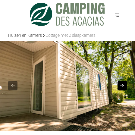
Huizen en Kamers
Cottage met 2 slaapkamers