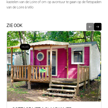
kastelen van de Loire
of om op avontuur te gaan op de fietspaden
van de Loire à Vélo
ZIE OOK
HUIS