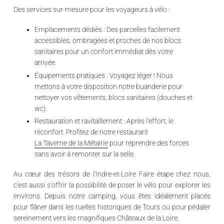
Des services sur-mesure pour les voyageurs à vélo :
Emplacements dédiés :
Des parcelles facilement
accessibles, ombragées et proches de nos blocs
sanitaires pour un confort immédiat dès votre
arrivée.
Équipements pratiques :
Voyagez léger ! Nous
mettons à votre disposition notre buanderie pour
nettoyer vos vêtements, blocs sanitaires (douches et
wc).
Restauration et ravitaillement :
Après l'effort, le
réconfort. Profitez de notre restaurant
La Taverne de la Métairie
pour reprendre des forces
sans avoir à remonter sur la selle.
Au cœur des trésors de l'Indre-et-Loire
Faire étape chez nous,
c'est aussi s'offrir la possibilité de poser le vélo pour explorer les
environs. Depuis notre camping, vous êtes idéalement placés
pour flâner dans les ruelles historiques de Tours ou pour pédaler
sereinement vers les magnifiques
Châteaux de la Loire
.