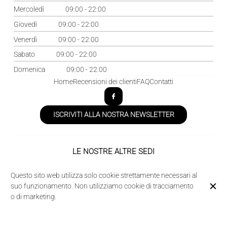
Mercoledì
09:00 - 22:00
Giovedì
09:00 - 22:00
Venerdì
09:00 - 22:00
Sabato
09:00 - 22:00
Domenica
09:00 - 22:00
Home
Recensioni dei clienti
FAQ
Contatti
ISCRIVITI ALLA NOSTRA NEWSLETTER
LE NOSTRE ALTRE SEDI
Domaine des Acacias
Questo sito web utilizza solo cookie strettamente necessari al
La Taverne de la Metairie
suo funzionamento. Non utilizziamo cookie di tracciamento
o di marketing.
© Camping des Acacias 2026
Avviso legale
Protezione dei dati
Impostazioni dei cookie