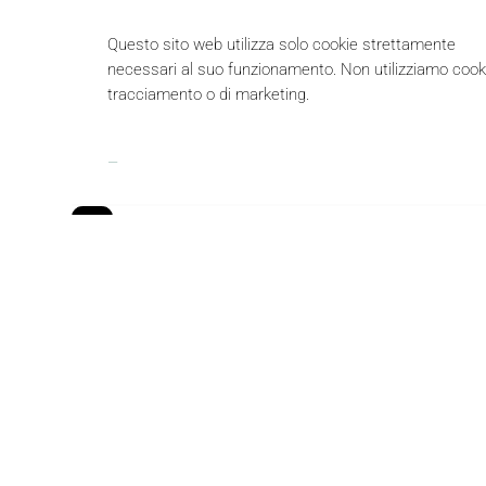
Questo sito web utilizza solo cookie strettamente
necessari al suo funzionamento. Non utilizziamo cooki
tracciamento o di marketing.
ISCRIVITI ALLA NOSTRA NEWSLETTER
LE NOSTRE ALTRE SEDI