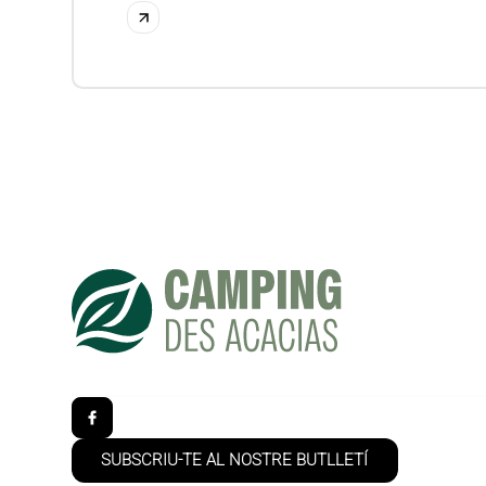
SUBSCRIU-TE AL NOSTRE BUTLLETÍ