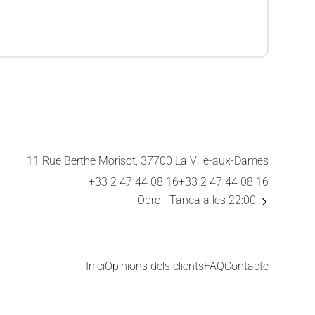
11 Rue Berthe Morisot, 37700 La Ville-aux-Dames
+33 2 47 44 08 16
+33 2 47 44 08 16
Obre
- Tanca a les 22:00
Inici
Opinions dels clients
FAQ
Contacte