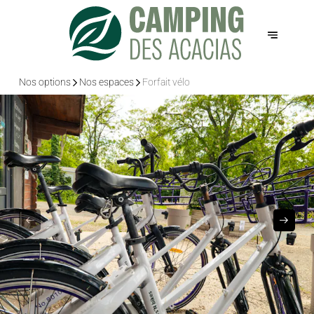
Nos options
Nos espaces
Forfait vélo