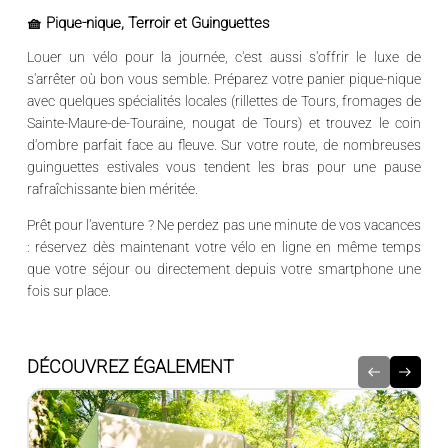
🧺 Pique-nique, Terroir et Guinguettes
Louer un vélo pour la journée, c'est aussi s'offrir le luxe de
s'arrêter où bon vous semble. Préparez votre panier pique-nique
avec quelques spécialités locales (rillettes de Tours, fromages de
Sainte-Maure-de-Touraine, nougat de Tours) et trouvez le coin
d'ombre parfait face au fleuve. Sur votre route, de nombreuses
guinguettes estivales vous tendent les bras pour une pause
rafraîchissante bien méritée.
Prêt pour l'aventure ?
Ne perdez pas une minute de vos vacances
: réservez dès maintenant votre vélo en ligne en même temps
que votre séjour ou directement depuis votre smartphone une
fois sur place.
DÉCOUVREZ ÉGALEMENT