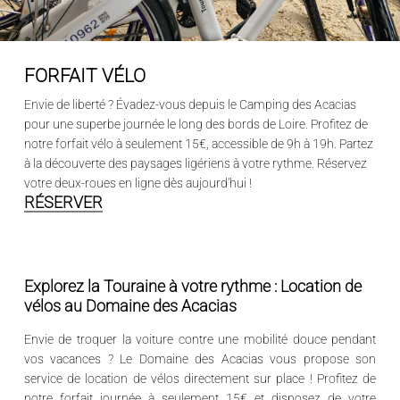
FORFAIT VÉLO
Envie de liberté ? Évadez-vous depuis le Camping des Acacias
pour une superbe journée le long des bords de Loire. Profitez de
notre forfait vélo à seulement 15€, accessible de 9h à 19h. Partez
à la découverte des paysages ligériens à votre rythme. Réservez
votre deux-roues en ligne dès aujourd'hui !
RÉSERVER
Explorez la Touraine à votre rythme : Location de
vélos au Domaine des Acacias
Envie de troquer la voiture contre une mobilité douce pendant
vos vacances ? Le
Domaine des Acacias
vous propose son
service de location de vélos directement sur place ! Profitez de
notre
forfait journée à seulement 15€
et disposez de votre