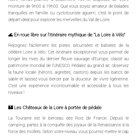
monture de
9h00 à 19h00
. Que vous soyez amateur de balades
tranquilles en famille ou cyclotouriste aguerri, c'est le point de
départ idéal pour explorer les merveilles du Val de Loire.
🌊 En roue libre sur l'itinéraire mythique de "La Loire à Vélo"
Rejoignez facilement les pistes sécurisées et balisées de la
célèbre
Loire à Vélo
. Cet itinéraire exceptionnel vous permet de
longer les rives du dernier fleuve sauvage d'Europe, classé au
patrimoine mondial de l’UNESCO. Pédalez au grand air, observez
la faune locale (hérons, aigrettes, castors) depuis les bancs de
sable et laissez-vous bercer par la douceur de vivre ligérienne.
C’est une expérience incontournable et accessible à tous les
niveaux !
🏰 Les Châteaux de la Loire à portée de pédale
La Touraine est le berceau des Rois de France. Depuis le
camping, partez à la conquête des joyaux de la Renaissance à la
force des mollets. Selon votre niveau, vous pourrez mettre le cap