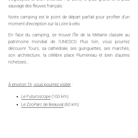
sauvage des fleuves français.
Notre camping est le
point de départ parfait
pour profiter d'un
moment d'exception sur la
Loire à vélo
.
En face du camping, se trouve l
'Île de la Métairie
classée au
patrimoine mondial de l'UNESCO. Plus loin, vous pourrez
découvrir
Tours
, sa cathédrale, ses guinguettes, ses marchés,
son architecture, la célèbre place Plumereau et bien d'autres
richesses...
À environ 1h, vous pourrez visiter
:
Le Futuroscope
(100 km)
Le ZooParc de Beauval
(60 km)